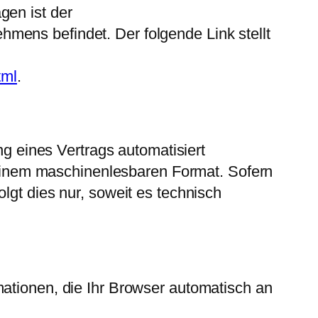
gen ist der
mens befindet. Der folgende Link stellt
tml
.
ng eines Vertrags automatisiert
n einem maschinenlesbaren Format. Sofern
lgt dies nur, soweit es technisch
mationen, die Ihr Browser automatisch an