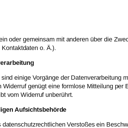
llein oder gemeinsam mit anderen über die Zwec
Kontaktdaten o. Ä.).
verarbeitung
 sind einige Vorgänge der Datenverarbeitung mög
en Widerruf genügt eine formlose Mitteilung per
ibt vom Widerruf unberührt.
digen Aufsichtsbehörde
nes datenschutzrechtlichen Verstoßes ein Besch