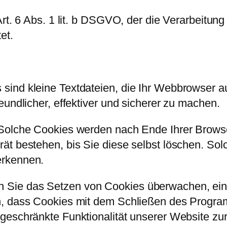
rt. 6 Abs. 1 lit. b DSGVO, der die Verarbeitung
et.
ind kleine Textdateien, die Ihr Webbrowser au
eundlicher, effektiver und sicherer zu machen.
 Solche Cookies werden nach Ende Ihrer Browse
ät bestehen, bis Sie diese selbst löschen. Sol
erkennen.
Sie das Setzen von Cookies überwachen, eins
n, dass Cookies mit dem Schließen des Progra
geschränkte Funktionalität unserer Website zu