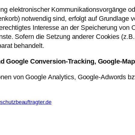
ng elektronischer Kommunikationsvorgänge oder
korb) notwendig sind, erfolgt auf Grundlage vo
erechtigtes Interesse an der Speicherung von C
nste. Sofern die Setzung anderer Cookies (z.B.
parat behandelt.
d Google Conversion-Tracking, Google-Map
nen von Google Analytics, Google-Adwords bz
schutzbeauftragter.de