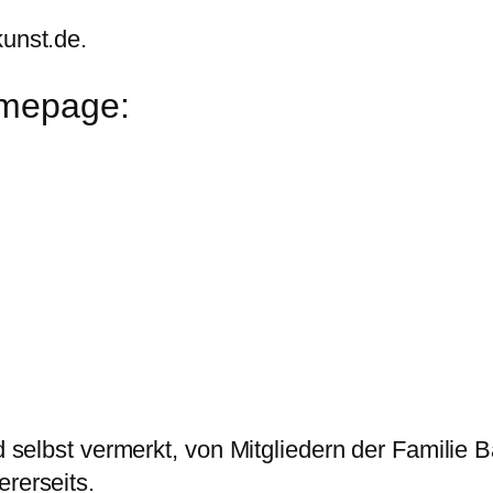
kunst.de.
omepage:
 selbst vermerkt, von Mitgliedern der Familie Bal
ererseits.