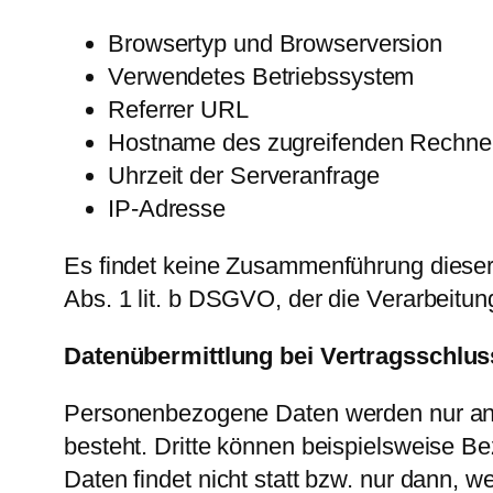
Browsertyp und Browserversion
Verwendetes Betriebssystem
Referrer URL
Hostname des zugreifenden Rechne
Uhrzeit der Serveranfrage
IP-Adresse
Es findet keine Zusammenführung dieser 
Abs. 1 lit. b DSGVO, der die Verarbeitun
Datenübermittlung bei Vertragsschlu
Personenbezogene Daten werden nur an D
besteht. Dritte können beispielsweise Be
Daten findet nicht statt bzw. nur dann, 