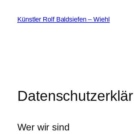
Zum
Inhalt
Künstler Rolf Baldsiefen – Wiehl
springen
Datenschutzerklä
Wer wir sind