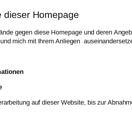
te dieser Homepage
wände gegen diese Homepage und deren Angebot
n und mich mit Ihrem Anliegen auseinandersetz
mationen
e
verarbeitung auf dieser Website, bis zur Abnah