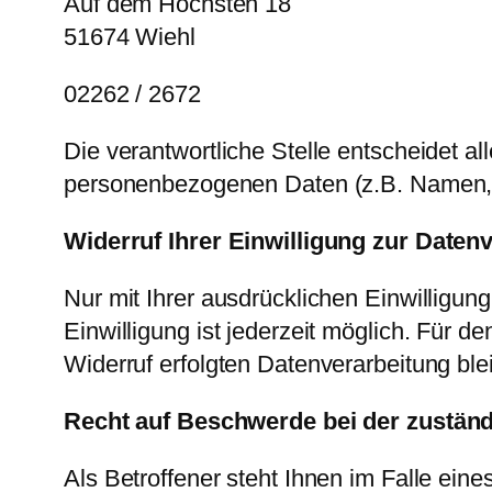
Auf dem Höchsten 18
51674 Wiehl
02262 / 2672
Die verantwortliche Stelle entscheidet a
personenbezogenen Daten (z.B. Namen, 
Widerruf Ihrer Einwilligung zur Daten
Nur mit Ihrer ausdrücklichen Einwilligung
Einwilligung ist jederzeit möglich. Für d
Widerruf erfolgten Datenverarbeitung ble
Recht auf Beschwerde bei der zustän
Als Betroffener steht Ihnen im Falle ei