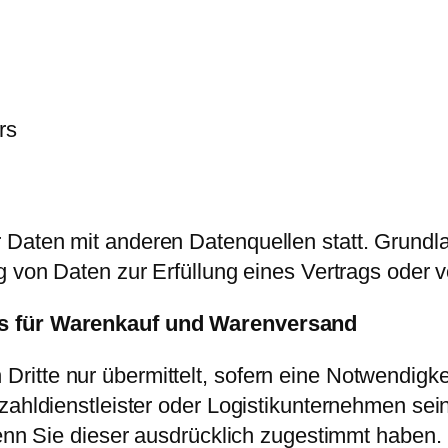
rs
Daten mit anderen Datenquellen statt. Grundlag
g von Daten zur Erfüllung eines Vertrags oder 
ss für Warenkauf und Warenversand
ritte nur übermittelt, sofern eine Notwendigk
zahldienstleister oder Logistikunternehmen sei
wenn Sie dieser ausdrücklich zugestimmt haben.