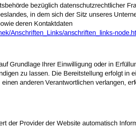
tsbehörde bezüglich datenschutzrechtlicher Fra
landes, in dem sich der Sitz unseres Unterneh
sowie deren Kontaktdaten
hek/Anschriften_Links/anschriften_links-node.h
auf Grundlage Ihrer Einwilligung oder in Erfüllu
ändigen zu lassen. Die Bereitstellung erfolgt i
 einen anderen Verantwortlichen verlangen, erfo
ert der Provider der Website automatisch Infor