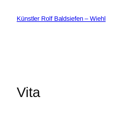
Zum
Inhalt
Künstler Rolf Baldsiefen – Wiehl
springen
Vita