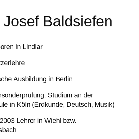
 Josef Baldsiefen
oren in Lindlar
tzerlehre
sche Ausbildung in Berlin
sonderprüfung, Studium an der
le in Köln (Erdkunde, Deutsch, Musik)
 2003 Lehrer in Wiehl bzw.
sbach