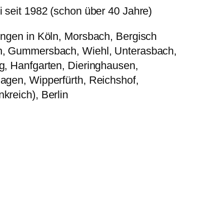
i seit 1982 (schon über 40 Jahre)
ungen in Köln, Morsbach, Bergisch
, Gummersbach, Wiehl, Unterasbach,
g, Hanfgarten, Dieringhausen,
agen, Wipperfürth, Reichshof,
kreich), Berlin