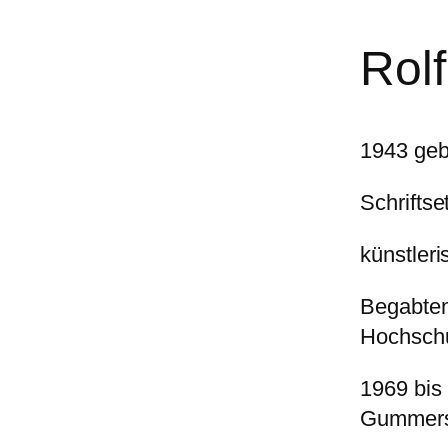
Rolf
1943 geb
Schriftse
künstleri
Begabten
Hochschu
1969 bis
Gummer